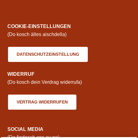
COOKIE-EINSTELLUNGEN
(Do kosch älles aischdella)
DATENSCHUTZEINSTELLUNG
WIDERRUF
(Do kosch dein Verdrag widerrufa)
VERTRAG WIDERRUFEN
SOCIAL MEDIA
(Do findesch ons au no)