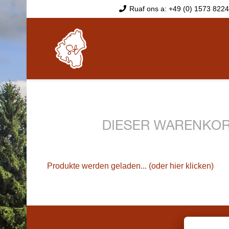
Ruaf ons a: +49 (0) 1573 822
Produkte werden geladen... (oder hier klicken)