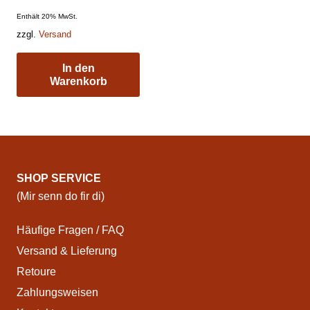
Enthält 20% MwSt.
zzgl.
Versand
In den
Warenkorb
SHOP SERVICE
(Mir senn do fir di)
Häufige Fragen / FAQ
Versand & Lieferung
Retoure
Zahlungsweisen