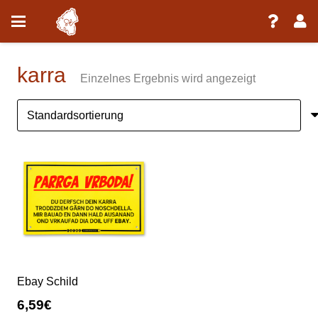
karra
Einzelnes Ergebnis wird angezeigt
Ebay Schild
6,59
€