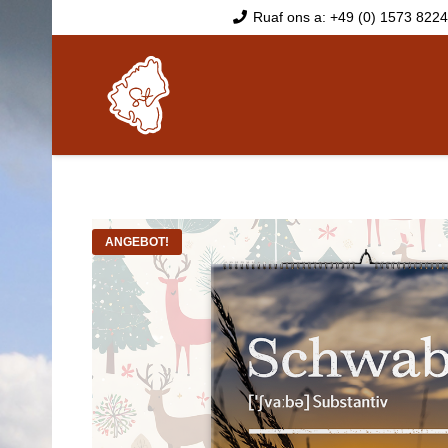
Ruaf ons a: +49 (0) 1573 822
ANGEBOT!