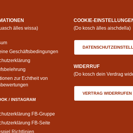
MATIONEN
COOKIE-EINSTELLUNGE
asch älles wissa)
(Do kosch älles aischdella)
sum
DATENSCHUTZEINSTEL
eine Geschäftsbedingungen
chutzerklärung
WIDERRUF
ufsbelehrung
(Do kosch dein Verdrag wide
tionen zur Echtheit von
bewertungen
VERTRAG WIDERRUFEN
OK / INSTAGRAM
chutzerklärung FB-Gruppe
hutzerklärung FB-Seite
piel Richtlinien