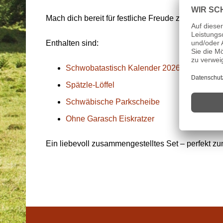
Mach dich bereit für festliche Freude zum kleinen
Enthalten sind:
Schwobatastisch Kalender 2026
Spätzle-Löffel
Schwäbische Parkscheibe
Ohne Garasch Eiskratzer
Ein liebevoll zusammengestelltes Set – perfekt 