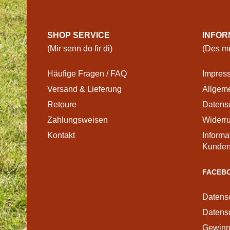
SHOP SERVICE
INFOR
(Mir senn do fir di)
(Des mu
Häufige Fragen / FAQ
Impres
Versand & Lieferung
Allgem
Retoure
Datens
Zahlungsweisen
Widerr
Kontakt
Informa
Kunden
FACEBO
Datens
Datensc
Gewinns