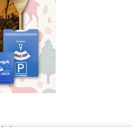
chse!