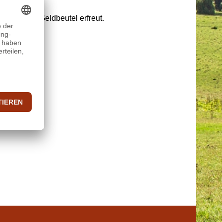
s Herz und Geldbeutel erfreut.