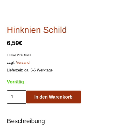
Hinknien Schild
6,59
€
Enthält 20% MwSt.
zzgl.
Versand
Lieferzeit: ca. 5-6 Werktage
Vorrätig
Hinknien
In den Warenkorb
Schild
Menge
Beschreibung