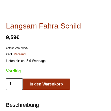
Langsam Fahra Schild
9,59
€
Enthält 20% MwSt.
zzgl.
Versand
Lieferzeit: ca. 5-6 Werktage
Vorrätig
Langsam
In den Warenkorb
Fahra
Schild
Menge
Beschreibung