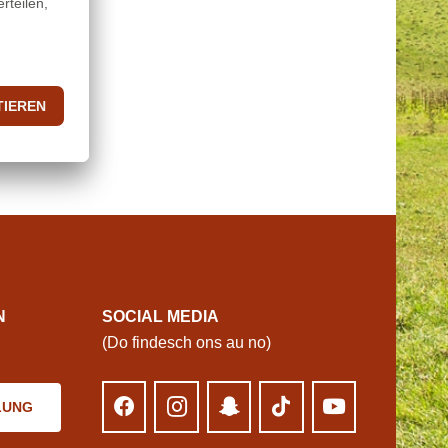
N
SOCIAL MEDIA
(Do findesch ons au no)
LUNG