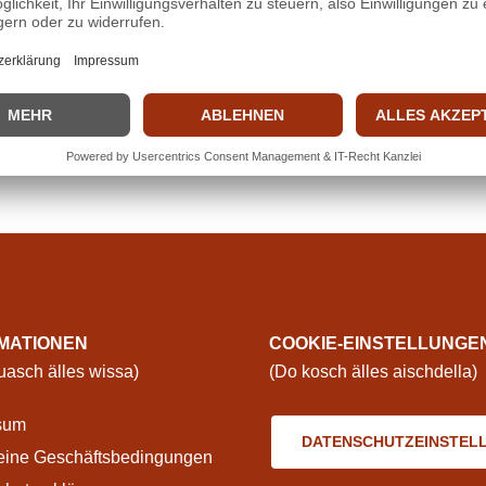
MATIONEN
COOKIE-EINSTELLUNGE
asch älles wissa)
(Do kosch älles aischdella)
sum
DATENSCHUTZEINSTEL
eine Geschäftsbedingungen