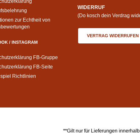
chutzerklärung
WIDERRUF
ufsbelehrung
(Do kosch dein Verdrag wide
tionen zur Echtheit von
bewertungen
VERTRAG WIDERRUFEN
OK / INSTAGRAM
chutzerklärung FB-Gruppe
hutzerklärung FB-Seite
piel Richtlinien
**Gilt nur für Lieferungen innerha