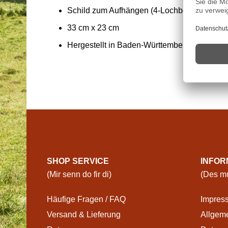
Schild zum Aufhängen (4-Lochbohrung)
33 cm x 23 cm
Hergestellt in Baden-Württemberg
SHOP SERVICE
INFOR
(Mir senn do fir di)
(Des mu
Häufige Fragen / FAQ
Impres
Versand & Lieferung
Allgem