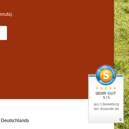
rrufa)
SEHR GUT
5 / 5
aus 1 Bewertung
bei: shopvote.de
lb Deutschlands