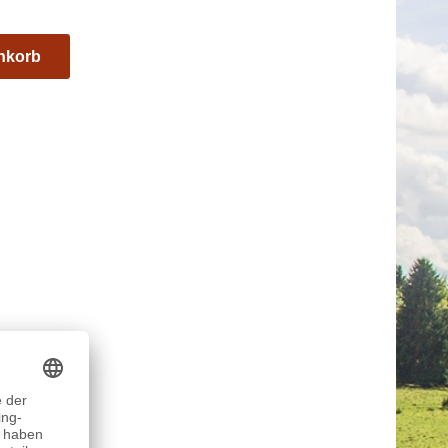
nkorb